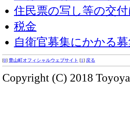
住民票の写し等の交付
税金
自衛官募集にかかる募
[
0
]
豊山町オフィシャルウェブサイト
[
1
]
戻る
Copyright (C) 2018 Toyoyam