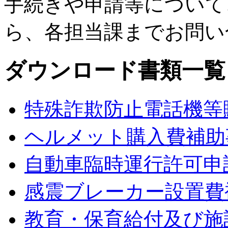
手続きや申請等について
ら、各担当課までお問い
ダウンロード書類一覧
特殊詐欺防止電話機等
ヘルメット購入費補助
自動車臨時運行許可申
感震ブレーカー設置費
教育・保育給付及び施