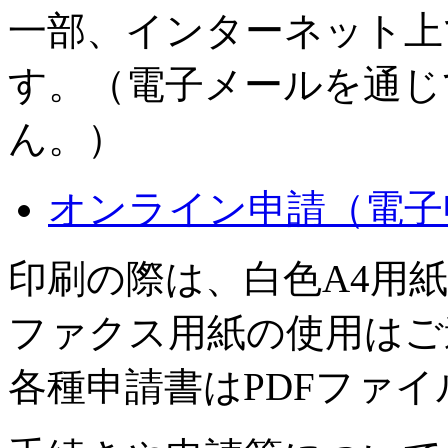
一部、インターネット上
す。（電子メールを通じ
ん。）
オンライン申請（電子
印刷の際は、白色A4用
ファクス用紙の使用はご
各種申請書はPDFファ