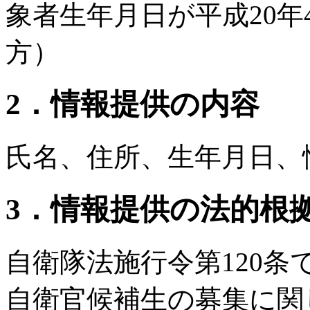
象者生年月日が平成20年4
方）
2．情報提供の内容
氏名、住所、生年月日、
3．情報提供の法的根
自衛隊法施行令第120
自衛官候補生の募集に関