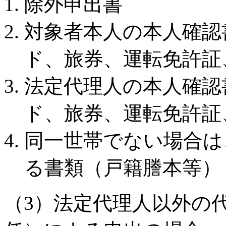
除外申出書
対象者本人の本人確認
ド、旅券、運転免許証
法定代理人の本人確認
ド、旅券、運転免許証
同一世帯でない場合は
る書類（戸籍謄本等）
（3）法定代理人以外の