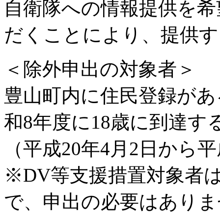
自衛隊への情報提供を希
だくことにより、提供す
＜除外申出の対象者＞
豊山町内に住民登録があ
和8年度に18歳に到達す
（平成20年4月2日から平
※DV等支援措置対象者
で、申出の必要はありま