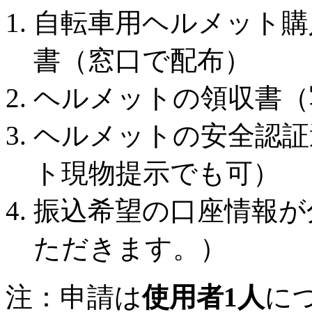
自転車用ヘルメット購
書（窓口で配布）
ヘルメットの領収書（
ヘルメットの安全認証
ト現物提示でも可）
振込希望の口座情報が
ただきます。）
注：申請は
使用者1人
に