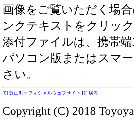
画像をご覧いただく場合
ンクテキストをクリック
添付ファイルは、携帯端
パソコン版またはスマー
さい。
[
0
]
豊山町オフィシャルウェブサイト
[
1
]
戻る
Copyright (C) 2018 Toyoyam