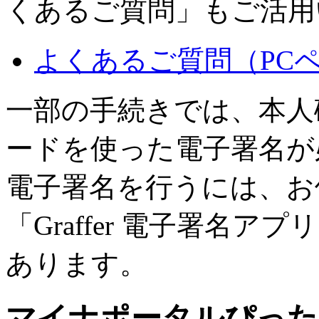
くあるご質問」もご活用
よくあるご質問（PC
一部の手続きでは、本人
ードを使った電子署名が
電子署名を行うには、お
「Graffer 電子署名
あります。
マイナポータルぴった