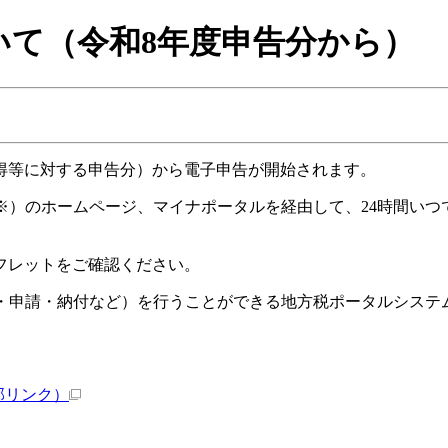
いて（令和8年度申告分から）
得等に対する申告分）から電子申告が開始されます。
（※）のホームページ、マイナポータルを経由して、24時間い
フレットをご確認ください。
告・申請・納付など）を行うことができる地方税ポータルシステ
部リンク）