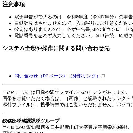
注意事項
電子申告ができるのは、令和8年度（令和7年分）の申
自動計算はされませんので、入力誤りにご注意ください
控えはありませんので、必ず申告書pdfのダウンロード
電話番号を忘れず入力してください。※申告後、確認さ
システム全般や操作に関する問い合わせ先
問い合わせ（PCページ）
（外部リンク）
このページには画像や添付ファイルへのリンクがあります。
画像をご覧いただく場合は、［画像］と記載されたリンクテ
添付ファイルは、携帯端末ではご覧いただけません。パソコ
総務部税務課課税グループ
〒480-0292 愛知県西春日井郡豊山町大字豊場字新栄260番地