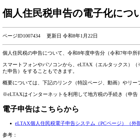
個人住民税申告の電子化につ
ページID1007434 更新日 令和8年1月22日
個人住民税の申告について、令和8年度申告分（令和7年中所
スマートフォンやパソコンから、eLTAX（エルタックス）
た申告）をすることもできます。
概要については、下記のリンク（特設ページ、動画）やリー
※eLTAXはインターネットを利用して地方税の手続き（申
電子申告はこちらから
eLTAX個人住民税電子申告システム（PCページ）
（外
参考：