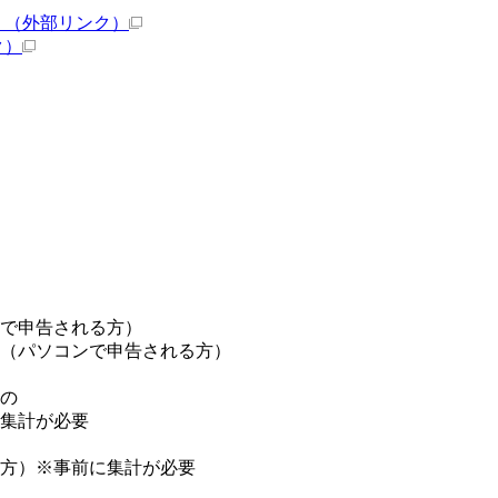
）
（外部リンク）
ク）
）
で申告される方）
タ（パソコンで申告される方）
の
集計が必要
方）※事前に集計が必要